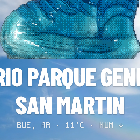
RIO PARQUE GEN
SAN MARTIN
BUE, AR · 11°C ·
HUM ↓