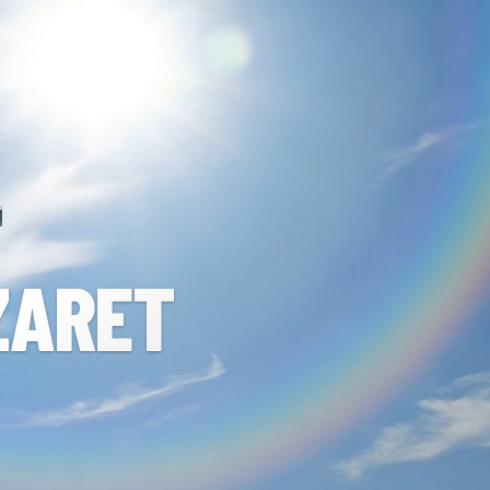
ZARET