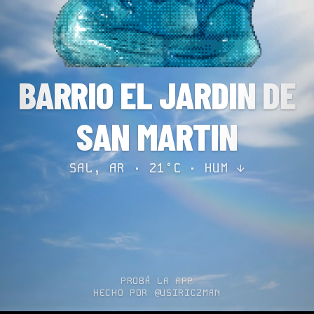
BARRIO EL JARDIN DE
SAN MARTIN
SAL, AR · 21°C ·
HUM ↓
PROBÁ LA APP
HECHO POR @USIRICZMAN