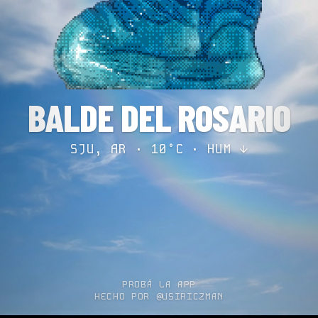
BALDE DEL ROSARIO
SJU, AR · 10°C ·
HUM ↓
PROBÁ LA APP
HECHO POR @USIRICZMAN