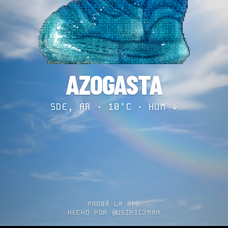
AZOGASTA
SDE, AR · 10°C ·
HUM ↓
PROBÁ LA APP
HECHO POR @USIRICZMAN