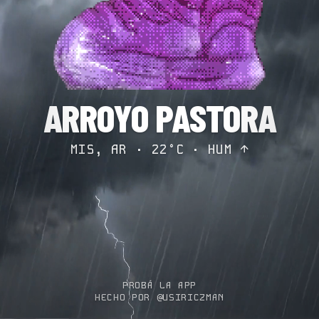
ARROYO PASTORA
MIS, AR · 22°C ·
HUM ↑
PROBÁ LA APP
HECHO POR @USIRICZMAN