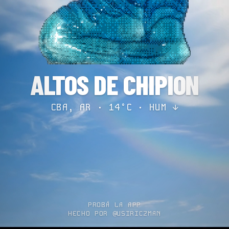
ALTOS DE CHIPION
CBA, AR · 14°C ·
HUM ↓
PROBÁ LA APP
HECHO POR @USIRICZMAN