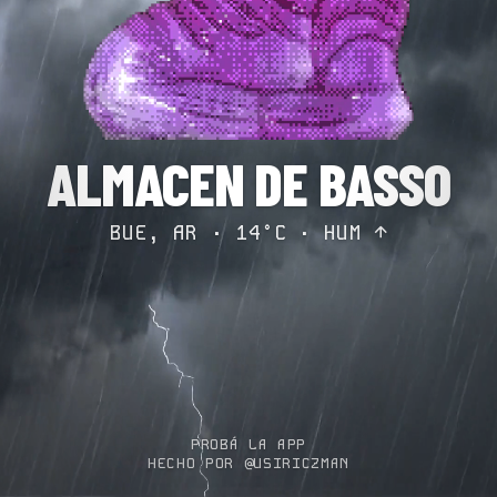
ALMACEN DE BASSO
BUE, AR · 14°C ·
HUM ↑
PROBÁ LA APP
HECHO POR @USIRICZMAN